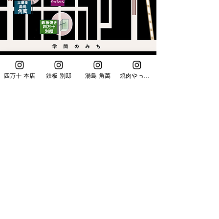
光陽ダイニングへようこそ
四万十 本店
鉄板 別邸
湯島 角萬
焼肉やっちゃん
東京・湯島エリアを中心に、
和食ダイニング・蕎麦料理など４店舗
展開する飲食店です
直営店舗に加え、フランチャイズブラ
ンド「焼肉やっちゃん」湯島分店も運
営しております