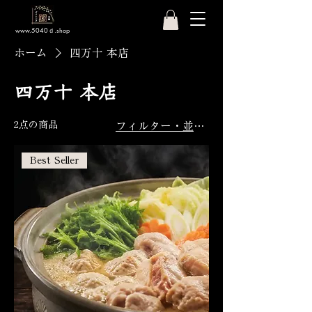
www.5040ｄ.shop
ホーム
四万十 本店
四万十 本店
2点の商品
フィルター・並び替え
Best Seller