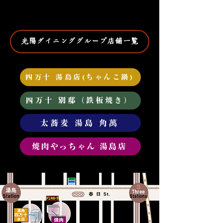
光陽ダイニンググループ店舗一覧
四万十 湯島店(ちゃんこ鍋)
四万十 別邸（鉄板焼き）
太蕎麦 湯島 角萬
焼肉やっちゃん 湯島店