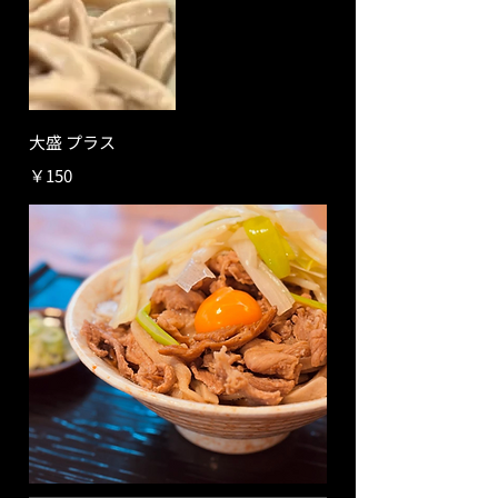
大盛 プラス
￥150