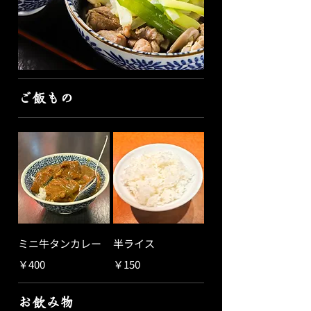
ご飯もの
ミニ牛タンカレー
半ライス
￥400
￥150
お飲み物