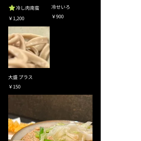
冷せいろ
冷し肉南蛮
￥900
￥1,200
大盛 プラス
￥150