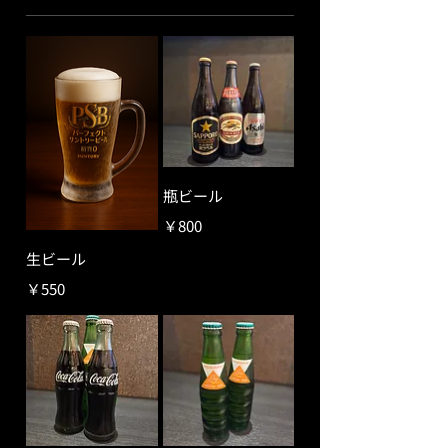
瓶ビール
￥800
生ビール
￥550